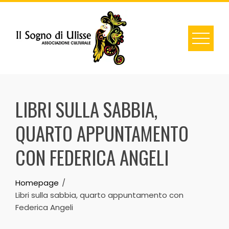
Skip
to
content
LIBRI SULLA SABBIA,
QUARTO APPUNTAMENTO
CON FEDERICA ANGELI
Homepage
Libri sulla sabbia, quarto appuntamento con
Federica Angeli