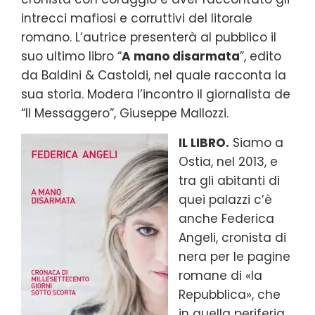
intrecci mafiosi e corruttivi del litorale
romano. L’autrice presenterà al pubblico il
suo ultimo libro “
A mano disarmata
”, edito
da Baldini & Castoldi, nel quale racconta la
sua storia. Modera l’incontro il giornalista de
“Il Messaggero”, Giuseppe Mallozzi.
IL LIBRO.
Siamo a
Ostia, nel 2013, e
tra gli abitanti di
quei palazzi c’è
anche Federica
Angeli, cronista di
nera per le pagine
romane di «la
Repubblica», che
in quella periferia