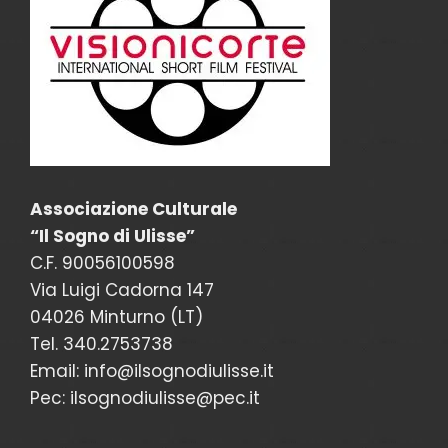
Associazione Culturale
“Il Sogno di Ulisse”
C.F. 90056100598
Via Luigi Cadorna 147
04026 Minturno (LT)
Tel. 340.2753738
Email: info@ilsognodiulisse.it
Pec: ilsognodiulisse@pec.it