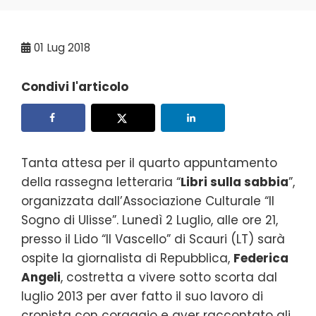
01
Lug 2018
Condivi l'articolo
Tanta attesa per il quarto appuntamento
della rassegna letteraria “
Libri sulla sabbia
”,
organizzata dall’Associazione Culturale “Il
Sogno di Ulisse”. Lunedì 2 Luglio, alle ore 21,
presso il Lido “Il Vascello” di Scauri (LT) sarà
ospite la giornalista di Repubblica,
Federica
Angeli
, costretta a vivere sotto scorta dal
luglio 2013 per aver fatto il suo lavoro di
cronista con coraggio e aver raccontato gli