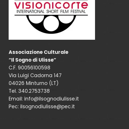
Associazione Culturale
“Il Sogno di Ulisse”
C.F. 90056100598
Via Luigi Cadorna 147
04026 Minturno (LT)
Tel. 340.2753738
Email: info@ilsognodiulisse.it
Pec: ilsognodiulisse@pec.it