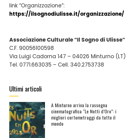
link “Organizzazione”:
https://ilsognodiulisse.it/organizzazione/
Associazione Culturale “Il Sogno di Ulisse”
C.F. 90056100598
Via Luigi Cadorna 147 – 04026 Minturno (LT)
Tel. 0771.663035 – Cell. 340.2753738
Ultimi articoli
A Minturno arriva la rassegna
cinematografica “Le Notti d’Oro”: i
migliori cortometraggi da tutto il
mondo