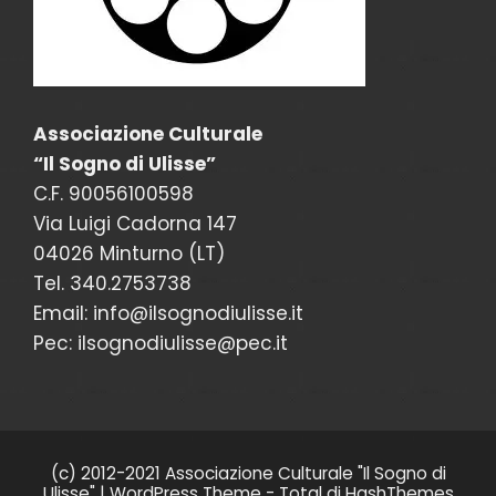
Associazione Culturale
“Il Sogno di Ulisse”
C.F. 90056100598
Via Luigi Cadorna 147
04026 Minturno (LT)
Tel. 340.2753738
Email: info@ilsognodiulisse.it
Pec: ilsognodiulisse@pec.it
(c) 2012-2021 Associazione Culturale "Il Sogno di
Ulisse"
|
WordPress Theme - Total
di HashThemes