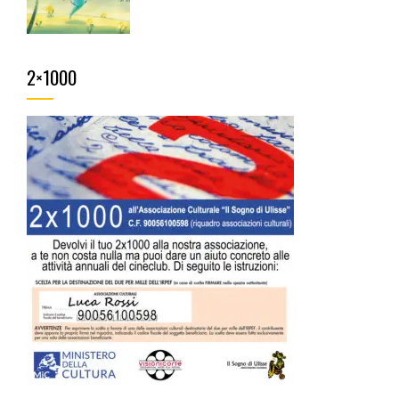
2×1000