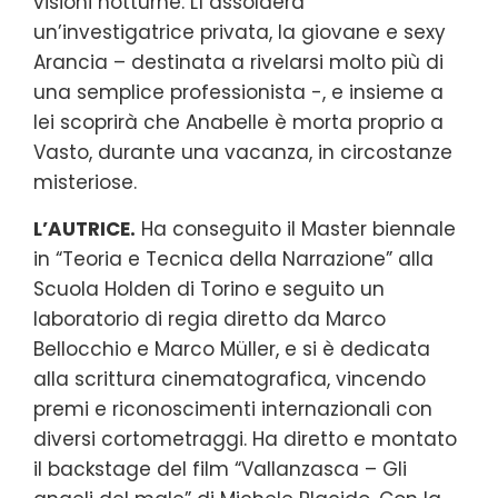
visioni notturne. Lì assolderà
un’investigatrice privata, la giovane e sexy
Arancia – destinata a rivelarsi molto più di
una semplice professionista -, e insieme a
lei scoprirà che Anabelle è morta proprio a
Vasto, durante una vacanza, in circostanze
misteriose.
L’AUTRICE.
Ha conseguito il Master biennale
in “Teoria e Tecnica della Narrazione” alla
Scuola Holden di Torino e seguito un
laboratorio di regia diretto da Marco
Bellocchio e Marco Müller, e si è dedicata
alla scrittura cinematografica, vincendo
premi e riconoscimenti internazionali con
diversi cortometraggi. Ha diretto e montato
il backstage del film “Vallanzasca – Gli