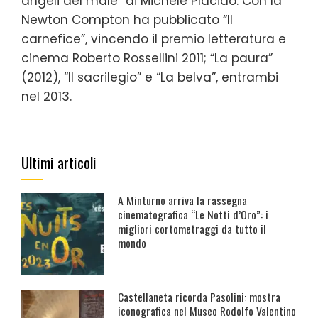
angeli del male” di Michele Placido. Con la
Newton Compton ha pubblicato “Il
carnefice”, vincendo il premio letteratura e
cinema Roberto Rossellini 2011; “La paura”
(2012), “Il sacrilegio” e “La belva”, entrambi
nel 2013.
Ultimi articoli
A Minturno arriva la rassegna
cinematografica “Le Notti d’Oro”: i
migliori cortometraggi da tutto il
mondo
Castellaneta ricorda Pasolini: mostra
iconografica nel Museo Rodolfo Valentino