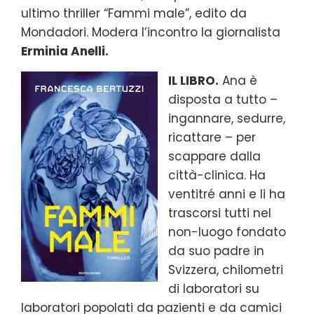
ultimo thriller “Fammi male”, edito da
Mondadori. Modera l’incontro la giornalista
Erminia Anelli.
IL LIBRO.
Ana è
disposta a tutto –
ingannare, sedurre,
ricattare – per
scappare dalla
città-clinica. Ha
ventitré anni e li ha
trascorsi tutti nel
non-luogo fondato
da suo padre in
Svizzera, chilometri
di laboratori su
laboratori popolati da pazienti e da camici