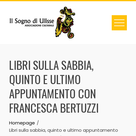
Skip
to
content
LIBRI SULLA SABBIA,
QUINTO E ULTIMO
APPUNTAMENTO CON
FRANCESCA BERTUZZI
Homepage
Libri sulla sabbia, quinto e ultimo appuntamento