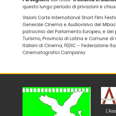
questo lungo periodo di privazioni e chiu
Visioni Corte International Short Film Festi
Generale Cinema e Audiovisivo del Mibact 
patrocinio del Parlamento Europeo, e dei p
Turismo, Provincia di Latina e Comune di 
Italiani di Cinema, FEDIC – Federazione I
Cinematografici Campania.
L'As