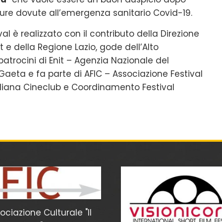
sure dovute all’emergenza sanitario Covid-19.
val è realizzato con il contributo della Direzione
e della Regione Lazio, gode dell’Alto
atrocini di Enit – Agenzia Nazionale del
Gaeta e fa parte di AFIC – Associazione Festival
taliana Cineclub e Coordinamento Festival
sociazione Culturale "Il