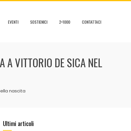
EVENTI
SOSTIENICI
2×1000
CONTATTACI
A A VITTORIO DE SICA NEL
della nascita
Ultimi articoli