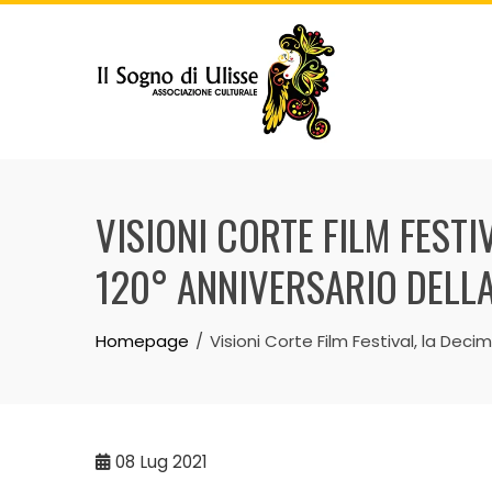
Skip
to
content
VISIONI CORTE FILM FESTI
120° ANNIVERSARIO DELL
Homepage
Visioni Corte Film Festival, la Deci
08
Lug 2021