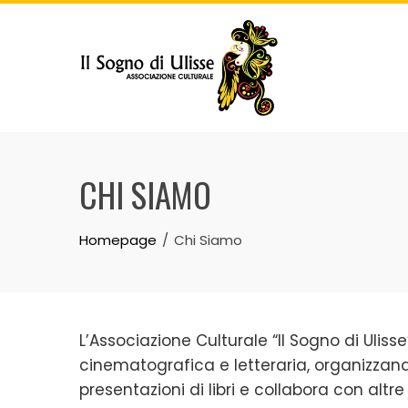
Skip
to
content
CHI SIAMO
Homepage
Chi Siamo
L’Associazione Culturale “Il Sogno di Uliss
cinematografica e letteraria, organizzan
presentazioni di libri e collabora con altre