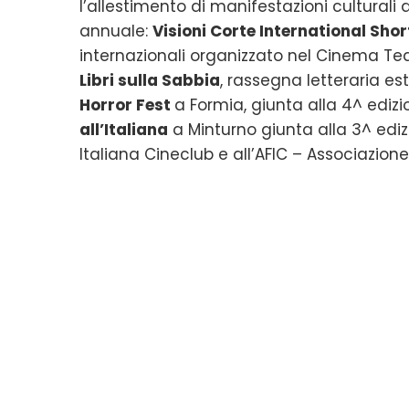
l’allestimento di manifestazioni culturali
annuale:
Visioni Corte International Shor
internazionali organizzato nel Cinema Teat
Libri sulla Sabbia
, rassegna letteraria es
Horror Fest
a Formia, giunta alla 4^ edi
all’Italiana
a Minturno giunta alla 3^ ediz
Italiana Cineclub e all’AFIC – Associazione