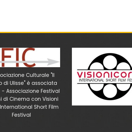
sociazione Culturale "Il
 di Ulisse" è associata
C - Associazione Festival
ni di Cinema con Visioni
International Short Film
Festival