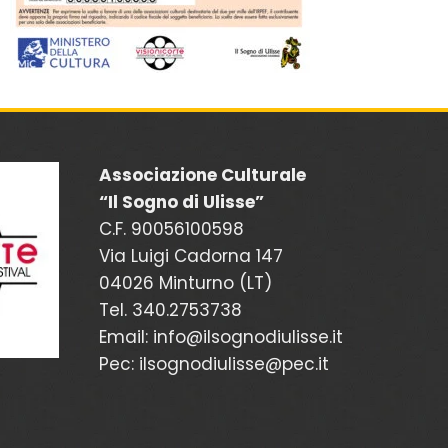
Associazione Culturale
“Il Sogno di Ulisse”
C.F. 90056100598
Via Luigi Cadorna 147
04026 Minturno (LT)
Tel. 340.2753738
Email: info@ilsognodiulisse.it
Pec: ilsognodiulisse@pec.it