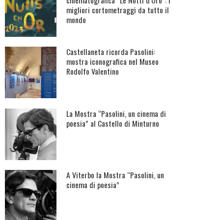
cinematografica “Le Notti d’Oro”: i
migliori cortometraggi da tutto il
mondo
Castellaneta ricorda Pasolini:
mostra iconografica nel Museo
Rodolfo Valentino
La Mostra “Pasolini, un cinema di
poesia” al Castello di Minturno
A Viterbo la Mostra “Pasolini, un
cinema di poesia”