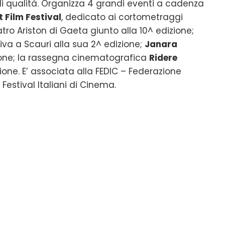
 di qualità. Organizza 4 grandi eventi a cadenza
t Film Festival
, dedicato ai cortometraggi
ro Ariston di Gaeta giunto alla 10^ edizione;
tiva a Scauri alla sua 2^ edizione;
Janara
zione; la rassegna cinematografica
Ridere
ione. E’ associata alla FEDIC – Federazione
 Festival Italiani di Cinema.