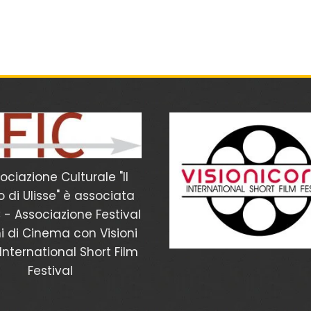
sociazione Culturale "Il
 di Ulisse" è associata
C - Associazione Festival
ni di Cinema con Visioni
International Short Film
Festival