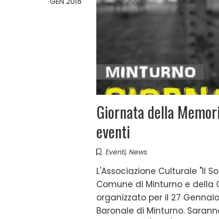
GEN 2018
Giornata della Memor
eventi
Eventi
,
News
L'Associazione Culturale "Il S
Comune di Minturno e della C
organizzato per il 27 Gennaio
Baronale di Minturno. Saranno p