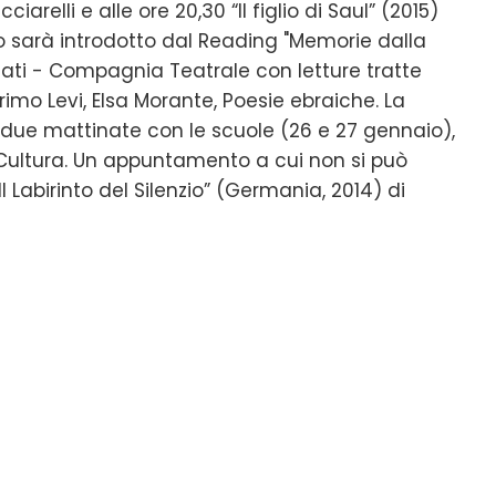
cciarelli e alle ore 20,30 “Il figlio di Saul” (2015)
o sarà introdotto dal Reading "Memorie dalla
iati - Compagnia Teatrale con letture tratte
rimo Levi, Elsa Morante, Poesie ebraiche. La
due mattinate con le scuole (26 e 27 gennaio),
 Cultura. Un appuntamento a cui non si può
l Labirinto del Silenzio” (Germania, 2014) di