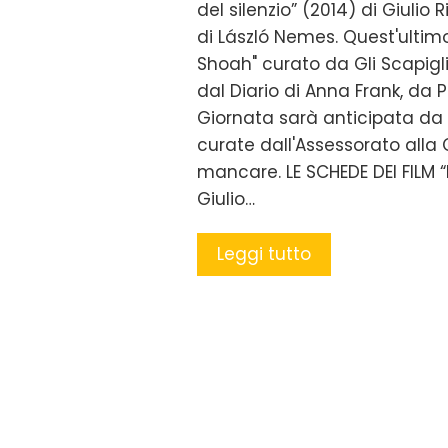
del silenzio” (2014) di Giulio Ri
di László Nemes. Quest'ultim
Shoah" curato da Gli Scapigl
dal Diario di Anna Frank, da P
Giornata sarà anticipata da 
curate dall'Assessorato alla
mancare. LE SCHEDE DEI FILM “I
Giulio…
Leggi tutto