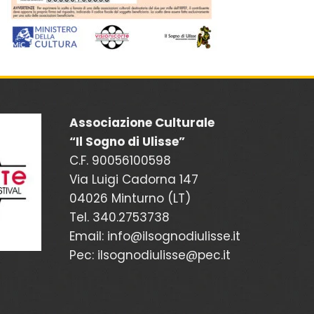
Associazione Culturale
“Il Sogno di Ulisse”
C.F. 90056100598
Via Luigi Cadorna 147
04026 Minturno (LT)
Tel. 340.2753738
Email: info@ilsognodiulisse.it
Pec: ilsognodiulisse@pec.it