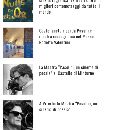
cinematografica “Le Notti d’Oro”: i
migliori cortometraggi da tutto il
mondo
Castellaneta ricorda Pasolini:
mostra iconografica nel Museo
Rodolfo Valentino
La Mostra “Pasolini, un cinema di
poesia” al Castello di Minturno
A Viterbo la Mostra “Pasolini, un
cinema di poesia”