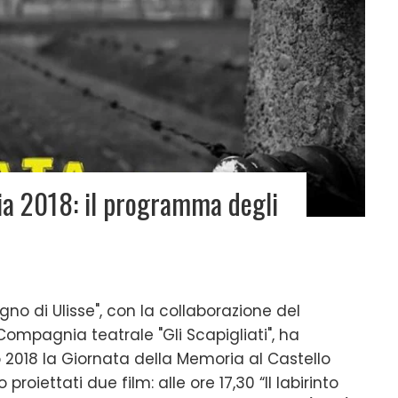
ia 2018: il programma degli
ogno di Ulisse", con la collaborazione del
ompagnia teatrale "Gli Scapigliati", ha
 2018 la Giornata della Memoria al Castello
roiettati due film: alle ore 17,30 “Il labirinto