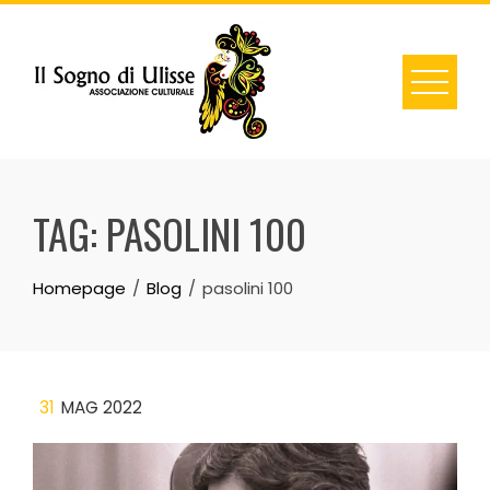
Skip
to
content
TAG:
PASOLINI 100
Homepage
Blog
pasolini 100
31
MAG 2022