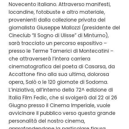
Novecento italiano. Attraverso manifesti,
locandine, fotobuste e altro materiale,
provenienti dalla collezione privata del
giornalista Giuseppe Mallozzi (presidente del
Cineclub “Il Sogno di Ulisse” di Minturno),
sarà tracciato un percorso espositivo –
presso le Terme Tamerici di Montecatini –
che attraverserà l’intera carriera
cinematografica del poeta di Casarsa, da
Accattone fino alla sua ultima, dolorosa
opera, Salò o le 120 giornate di Sodoma.
L’iniziativa, all’interno della 72^ edizione di
Italia Film Fedic, che si svolgerà dal 22 al 26
Giugno presso il Cinema Imperiale, vuole
avvicinare il pubblico verso questa grande
personalità del nostro cinema,
approfondendone la particolare figura…