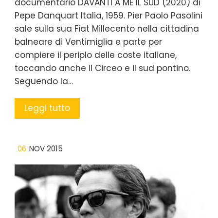
documentario DAVANTI A ME IL SUD (2020) di
Pepe Danquart Italia, 1959. Pier Paolo Pasolini
sale sulla sua Fiat Millecento nella cittadina
balneare di Ventimiglia e parte per
compiere il periplo delle coste italiane,
toccando anche il Circeo e il sud pontino.
Seguendo la…
Leggi tutto
06
NOV 2015