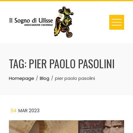
Skip
to
content
TAG:
PIER PAOLO PASOLINI
Homepage
Blog
pier paolo pasolini
04
MAR 2023