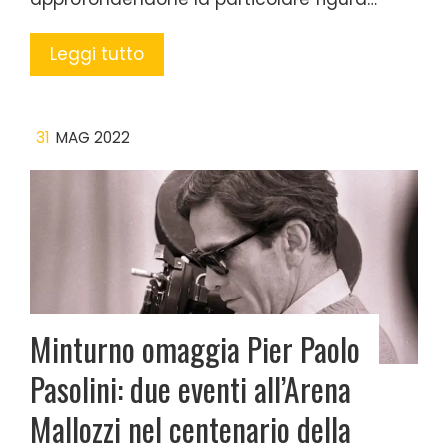
Leggi tutto
31
MAG 2022
Minturno omaggia Pier Paolo
Pasolini: due eventi all’Arena
Mallozzi nel centenario della